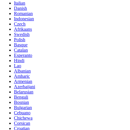
Italian
Danish
Romanian
Indonesian
Czech
Afrikaans
Swedish
Polish
Basque
Catalan
Esperanto
Hindi
Lao
Albanian
Amharic
Armenian
Azerbaijani
Belarusian
Bengali
Bosnian
Bulgarian
Cebuano
Chichewa
Corsican
Croatian