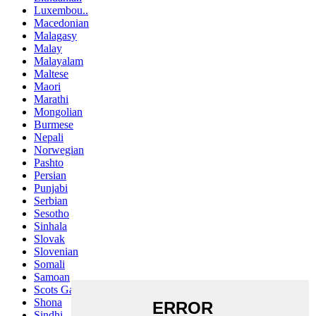
Luxembou..
Macedonian
Malagasy
Malay
Malayalam
Maltese
Maori
Marathi
Mongolian
Burmese
Nepali
Norwegian
Pashto
Persian
Punjabi
Serbian
Sesotho
Sinhala
Slovak
Slovenian
Somali
Samoan
Scots Gaelic
Shona
Sindhi