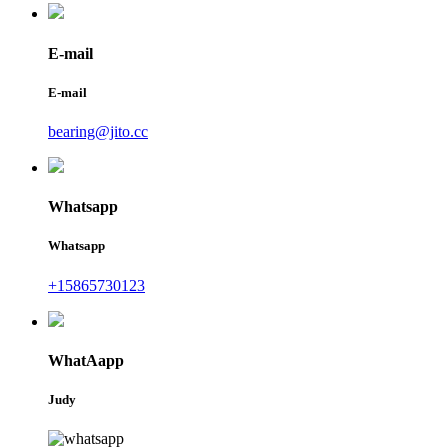
E-mail
E-mail
bearing@jito.cc
Whatsapp
Whatsapp
+15865730123
WhatAapp
Judy